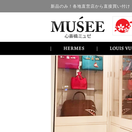
新品のみ！各地直営店から直接買い付け！