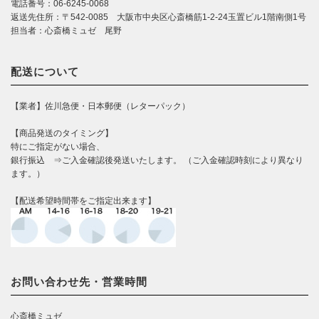
電話番号：06-6245-0068
返送先住所：〒542-0085 大阪市中央区心斎橋筋1-2-24玉置ビル1階南側1号
担当者：心斎橋ミュゼ 尾野
配送について
【業者】佐川急便・日本郵便（レターパック）
【商品発送のタイミング】
特にご指定がない場合、
銀行振込 ⇒ご入金確認後発送いたします。 （ご入金確認時刻により異なり
ます。）
【配送希望時間帯をご指定出来ます】
お問い合わせ先・営業時間
心斎橋ミュゼ