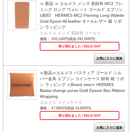
≪ 新品 ≫ エルメス メンズ 長財布 MC2 フレ
ミング ロング ウォレット ゴールド エプソン
U刻印 HERMES MC2 Fleming Long Walette
Gold Epson All leather オールレザー 箱 リボ
ン ラッピング
エルメス メンズ 長財布 ゴールド
価格： 320,100円(税抜 291,000円)
売り切れました / SOLD OUT
≪新品≫エルメス バスティア ゴールド シル
バー金具 エプソン コインケース 財布 箱 リボ
ン ラッピング ≪Brand new≫ HERMES
Bastia change purse Gold Epsom Box Ribbon
Wrapping
エルメス コインケース
価格： 47,960円(税抜 43,600円)
売り切れました / SOLD OUT