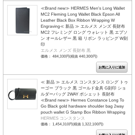
≪Brand new≫ HERMES Men's Long Wallet
MC2 Fleming Long Wallet Black Epson All
Leather Black Box Ribbon Wrapping W
Engraving≪ 新品 ≫ エルメス メンズ 長財布
MC2 フレミング ロング ウォレット 黒 エプソ
ン オールレザー 黒 箱 リボン ラッピング W刻
印
エルメス メンズ 長財布 黒
価格： 484,330円(税抜 440,300円)
≪ 新品 ≫ エルメス コンスタンス ロング トゥ
ーゴー ブラック 黒 ゴールド金具 G刻印 ショ
ルダーバッグ 2WAY ポシェット 長財布
≪Brand new≫ Hermes Constance Long To
Go Black gold hardware shoulder bag 2way
pouch wallet G Stamp Box Ribbon Wrapping
HERMES コンスタンス
価格： 1,454,310円(税抜 1,322,100円)