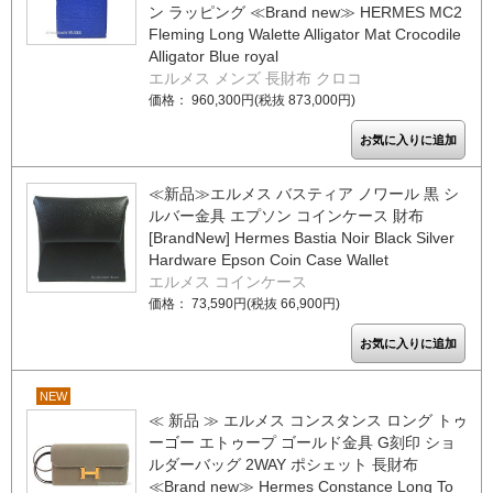
ン ラッピング ≪Brand new≫ HERMES MC2
Fleming Long Walette Alligator Mat Crocodile
Alligator Blue royal
エルメス メンズ 長財布 クロコ
価格： 960,300円(税抜 873,000円)
≪新品≫エルメス バスティア ノワール 黒 シ
ルバー金具 エプソン コインケース 財布
[BrandNew] Hermes Bastia Noir Black Silver
Hardware Epson Coin Case Wallet
エルメス コインケース
価格： 73,590円(税抜 66,900円)
NEW
≪ 新品 ≫ エルメス コンスタンス ロング トゥ
ーゴー エトゥープ ゴールド金具 G刻印 ショ
ルダーバッグ 2WAY ポシェット 長財布
≪Brand new≫ Hermes Constance Long To