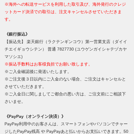
※海外への転送サービスを利用した取引及び、海外発行のクレジ
ットカード決済での取引は、注文キャンセルさせていただきま
す。
《銀行振込》
【振込先】 楽天銀行（ラクテンギンコウ）第一営業支店（ダイイ
チエイギョウシテン） 普通 7827730 (ユウゲンガイシャテヅカヤ
マソシエ)
※振込手数料はお客様負担でお願い致します。
※ご入金確認後に発送いたします。
※ご注文後３日以内にご入金のない場合、ご注文はキャンセルと
させていただきます。
※ご入金日に関しましてご都合の悪い方は、ご注文前にご相談下
さいませ。
《PayPay（オンライン決済）》
PayPay利用中のお客さんは、スマートフォンやパソコンでチャー
ジしたPayPay残高 や PayPayあと払いからお支払いできます。50