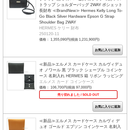
トラップ ショルダーバッグ 2WAY ポシェット
長財布 ≪BrandNew≫ Hermes Kelly Long To-
Go Black Silver Hardware Epson G Strap
Shoulder Bag 2WAY
HERMES ケリー 財布
250120-11
価格： 1,355,090円(税抜 1,231,900円)
≪新品≫エルメス カードケース カルヴィデュ
オ ノワール 黒 ブラック シェーブル コインケ
ース 名刺入れ HERMES 箱 リボン ラッピング
エルメス カード コインケース
価格： 106,700円(税抜 97,000円)
売り切れました / SOLD OUT
≪新品≫エルメス カードケース カルヴィ デ
ュオ ゴールド エプソン コインケース 名刺入