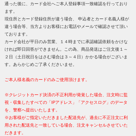
通った後に、カード会社へご本人登録事項一致確認を行っており
ます。
現住所とカード登録住所が違う場合、 申込者とカード名義人様が
違う場合等、当方よりお客様にお電話やメールで確認させて頂い
ております。
カード会社が平日のみ営業、１４時までに承認確認依頼をかけな
ければ即日回答ができません。この為、商品発送はご注文後１～
２日（土日祝日をはさむ場合は３～４日）かかる場合がございま
す。あらかじめご了承くださいませ。
ご本人様名義のカードのみご使用頂けます。
※クレジットカード決済の不正利用が発覚した場合、注文時に監
視・収集したすべての「IPアドレス」「アクセスログ」のデータ
を、警察へ提出いたします。
※お客様がご指定いただきました配送先が、過去に不正注文に利
用された配送先と一致している場合、注文キャンセルさせていた
だきます。