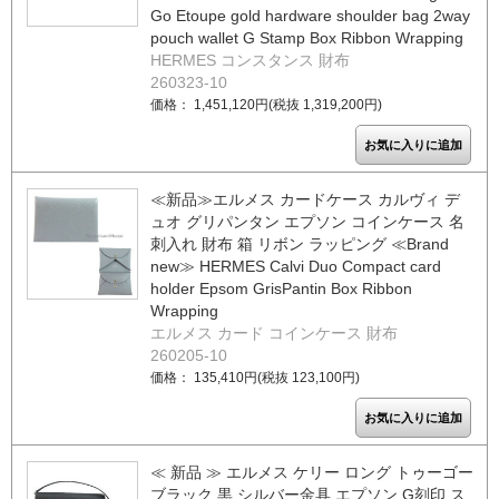
Go Etoupe gold hardware shoulder bag 2way
pouch wallet G Stamp Box Ribbon Wrapping
HERMES コンスタンス 財布
260323-10
価格： 1,451,120円(税抜 1,319,200円)
≪新品≫エルメス カードケース カルヴィ デ
ュオ グリパンタン エプソン コインケース 名
刺入れ 財布 箱 リボン ラッピング ≪Brand
new≫ HERMES Calvi Duo Compact card
holder Epsom GrisPantin Box Ribbon
Wrapping
エルメス カード コインケース 財布
260205-10
価格： 135,410円(税抜 123,100円)
≪ 新品 ≫ エルメス ケリー ロング トゥーゴー
ブラック 黒 シルバー金具 エプソン G刻印 ス