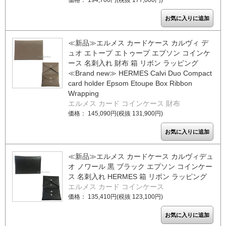
価格： 194,700円(税抜 177,000円)
≪新品≫エルメス カードケース カルヴィ デ
ュオ エトープ エトゥープ エプソン コインケ
ース 名刺入れ 財布 箱 リボン ラッピング
≪Brand new≫ HERMES Calvi Duo Compact
card holder Epsom Etoupe Box Ribbon
Wrapping
エルメス カード コインケース 財布
価格： 145,090円(税抜 131,900円)
≪新品≫エルメス カードケース カルヴィデュ
オ ノワール 黒 ブラック エプソン コインケー
ス 名刺入れ HERMES 箱 リボン ラッピング
エルメス カード コインケース
価格： 135,410円(税抜 123,100円)