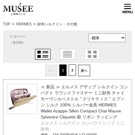
TOP
>
HERMES
>
財布シルクイン・その他
1 / 2ページ
（全33件）
1
2
前へ
次へ
≪ 新品 ≫ エルメス アザップ シルクイン コン
パクト ラウンドファスナー ミニ財布 チャイ
モーヴシルベストル " クリケティス " エプソ
ン シルク 100% シルバー金具 HERMES
Wallet Azappe Silkin Compact Chai Mauve
Sylvestre Cliquetis 箱 リボン ラッピング
エルメス シルクイン コンパクトジップ ミニ
財布