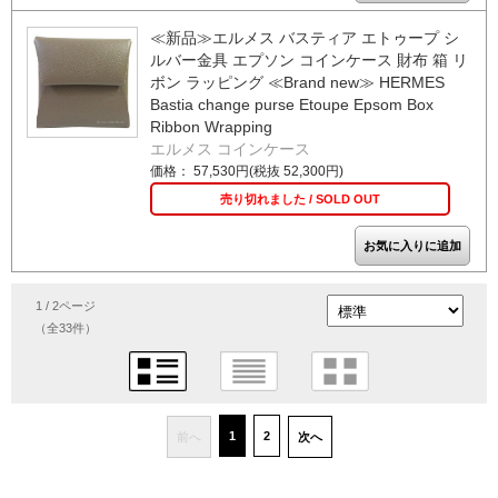
≪新品≫エルメス バスティア エトゥープ シ
ルバー金具 エプソン コインケース 財布 箱 リ
ボン ラッピング ≪Brand new≫ HERMES
Bastia change purse Etoupe Epsom Box
Ribbon Wrapping
エルメス コインケース
価格： 57,530円(税抜 52,300円)
売り切れました / SOLD OUT
1 / 2ページ
（全33件）
1
2
前へ
次へ