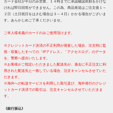
カード会社が平日のみ営業、１４時までに承認確認依頼をかけな
ければ即日回答ができません。この為、商品発送はご注文後１～
２日（土日祝日をはさむ場合は３～４日）かかる場合がございま
す。あらかじめご了承くださいませ。
ご本人様名義のカードのみご使用頂けます。
※クレジットカード決済の不正利用が発覚した場合、注文時に監
視・収集したすべての「IPアドレス」「アクセスログ」のデータ
を、警察へ提出いたします。
※お客様がご指定いただきました配送先が、過去に不正注文に利
用された配送先と一致している場合、注文キャンセルさせていた
だきます。
※海外への転送サービスを利用した取引及び、海外発行のクレジ
ットカード決済での取引は、注文キャンセルさせていただきま
す。
《銀行振込》