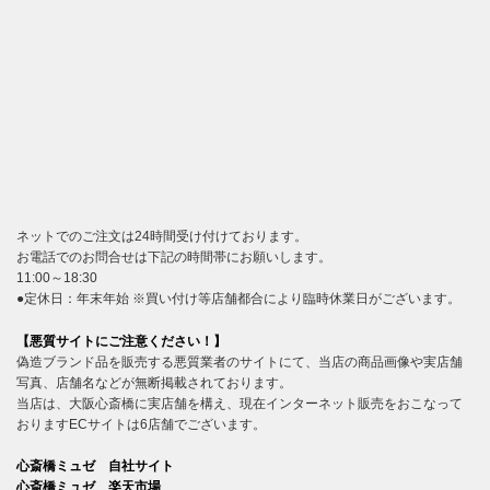
ネットでのご注文は24時間受け付けております。
お電話でのお問合せは下記の時間帯にお願いします。
11:00～18:30
●定休日：年末年始 ※買い付け等店舗都合により臨時休業日がございます。
【悪質サイトにご注意ください！】
偽造ブランド品を販売する悪質業者のサイトにて、当店の商品画像や実店舗
写真、店舗名などが無断掲載されております。
当店は、大阪心斎橋に実店舗を構え、現在インターネット販売をおこなって
おりますECサイトは6店舗でございます。
心斎橋ミュゼ 自社サイト
心斎橋ミュゼ 楽天市場