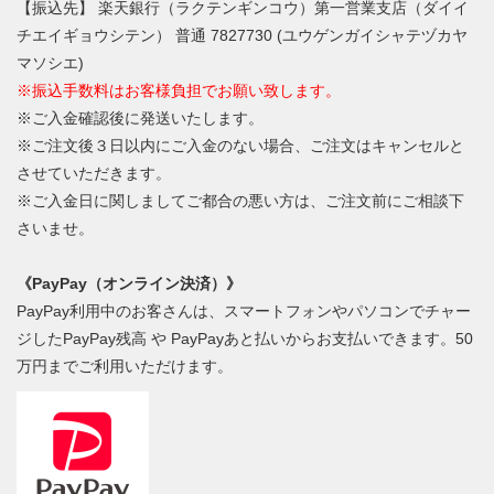
【振込先】 楽天銀行（ラクテンギンコウ）第一営業支店（ダイイ
チエイギョウシテン） 普通 7827730 (ユウゲンガイシャテヅカヤ
マソシエ)
※振込手数料はお客様負担でお願い致します。
※ご入金確認後に発送いたします。
※ご注文後３日以内にご入金のない場合、ご注文はキャンセルと
させていただきます。
※ご入金日に関しましてご都合の悪い方は、ご注文前にご相談下
さいませ。
《PayPay（オンライン決済）》
PayPay利用中のお客さんは、スマートフォンやパソコンでチャー
ジしたPayPay残高 や PayPayあと払いからお支払いできます。50
万円までご利用いただけます。