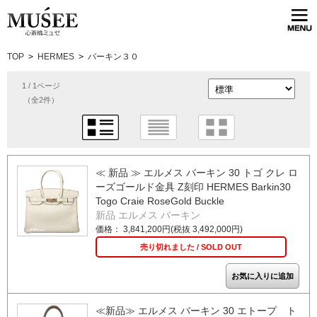
TOP
>
HERMES
>
バーキン３０
1 / 1ページ
（全2件）
≪ 新品 ≫ エルメス バーキン 30 トゴ クレ ロ
ーズゴールド金具 Z刻印 HERMES Barkin30
Togo Craie RoseGold Buckle
新品 エルメス バーキン
価格： 3,841,200円(税抜 3,492,000円)
売り切れました / SOLD OUT
≪新品≫ エルメス バーキン 30 エトープ ト