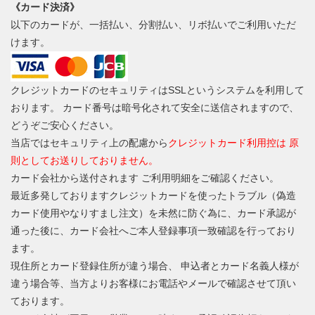
《カード決済》
以下のカードが、一括払い、分割払い、リボ払いでご利用いただ
けます。
クレジットカードのセキュリティはSSLというシステムを利用して
おります。 カード番号は暗号化されて安全に送信されますので、
どうぞご安心ください。
当店ではセキュリティ上の配慮から
クレジットカード利用控は 原
則としてお送りしておりません。
カード会社から送付されます ご利用明細をご確認ください。
最近多発しておりますクレジットカードを使ったトラブル（偽造
カード使用やなりすまし注文）を未然に防ぐ為に、カード承認が
通った後に、カード会社へご本人登録事項一致確認を行っており
ます。
現住所とカード登録住所が違う場合、 申込者とカード名義人様が
違う場合等、当方よりお客様にお電話やメールで確認させて頂い
ております。