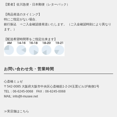
【業者】佐川急便・日本郵便（レターパック）
【商品発送のタイミング】
特にご指定がない場合、
銀行振込 ⇒ご入金確認後発送いたします。 （ご入金確認時刻により異なり
ます。）
【配送希望時間帯をご指定出来ます】
お問い合わせ先・営業時間
心斎橋ミュゼ
〒542-0085 大阪府大阪市中央区心斎橋筋1-2-24玉置ビル1F南側1号
TEL：06-6245-0068 FAX：06-6245-0068
MAIL: info@t-musee.net
≫実店舗はこちら