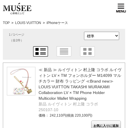
TOP
>
LOUIS VUITTON
>
iPhoneケース
1 / 1ページ
（全2件）
≪ 新品 ≫ ルイヴィトン 村上隆 コラボ ルイヴ
ィトン LV × TM フォンホルダー M14099 マル
チカラー 財布 ラッピング ≪Brand new≫
LOUIS VUITTON TAKASHI MURAKAMI
Collaboration LV × TM Phone Holder
Multicolor Wallet Wrapping
新品 ルイヴィトン 村上隆 コラボ
250107-10
価格： 242,110円(税抜 220,100円)