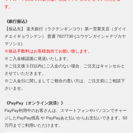
す。
《銀行振込》
【振込先】 楽天銀行（ラクテンギンコウ）第一営業支店（ダイイ
チエイギョウシテン） 普通 7827730 (ユウゲンガイシャテヅカヤ
マソシエ)
※振込手数料はお客様負担でお願い致します。
※ご入金確認後に発送いたします。
※ご注文後３日以内にご入金のない場合、ご注文はキャンセルと
させていただきます。
※ご入金日に関しましてご都合の悪い方は、ご注文前にご相談下
さいませ。
《PayPay（オンライン決済）》
PayPay利用中のお客さんは、スマートフォンやパソコンでチャー
ジしたPayPay残高 や PayPayあと払いからお支払いできます。50
万円までご利用いただけます。