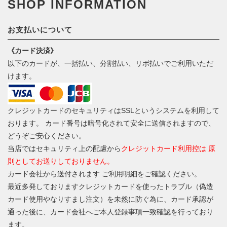
SHOP INFORMATION
お支払いについて
《カード決済》
以下のカードが、一括払い、分割払い、リボ払いでご利用いただ
けます。
クレジットカードのセキュリティはSSLというシステムを利用して
おります。 カード番号は暗号化されて安全に送信されますので、
どうぞご安心ください。
当店ではセキュリティ上の配慮から
クレジットカード利用控は 原
則としてお送りしておりません。
カード会社から送付されます ご利用明細をご確認ください。
最近多発しておりますクレジットカードを使ったトラブル（偽造
カード使用やなりすまし注文）を未然に防ぐ為に、カード承認が
通った後に、カード会社へご本人登録事項一致確認を行っており
ます。