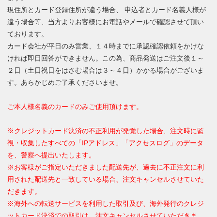
現住所とカード登録住所が違う場合、 申込者とカード名義人様が
違う場合等、当方よりお客様にお電話やメールで確認させて頂い
ております。
カード会社が平日のみ営業、１４時までに承認確認依頼をかけな
ければ即日回答ができません。この為、商品発送はご注文後１～
２日（土日祝日をはさむ場合は３～４日）かかる場合がございま
す。あらかじめご了承くださいませ。
ご本人様名義のカードのみご使用頂けます。
※クレジットカード決済の不正利用が発覚した場合、注文時に監
視・収集したすべての「IPアドレス」「アクセスログ」のデータ
を、警察へ提出いたします。
※お客様がご指定いただきました配送先が、過去に不正注文に利
用された配送先と一致している場合、注文キャンセルさせていた
だきます。
※海外への転送サービスを利用した取引及び、海外発行のクレジ
ットカード決済での取引は、注文キャンセルさせていただきま