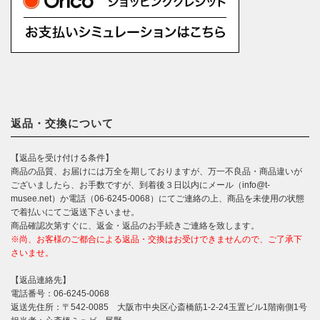
返品・交換について
【返品を受け付ける条件】
商品の品質、お届けには万全を期しておりますが、万一不良品・商品違いが
ございましたら、お手数ですが、到着後３日以内にメール（info@t-
musee.net）か電話（06-6245-0068）にてご連絡の上、商品を未使用の状態
で着払いにてご返送下さいませ。
商品確認次第すぐに、返金・返品のお手続きご連絡を致します。
※尚、お客様のご都合による返品・交換はお受けできませんので、ご了承下
さいませ。
【返品連絡先】
電話番号：06-6245-0068
返送先住所：〒542-0085 大阪市中央区心斎橋筋1-2-24玉置ビル1階南側1号