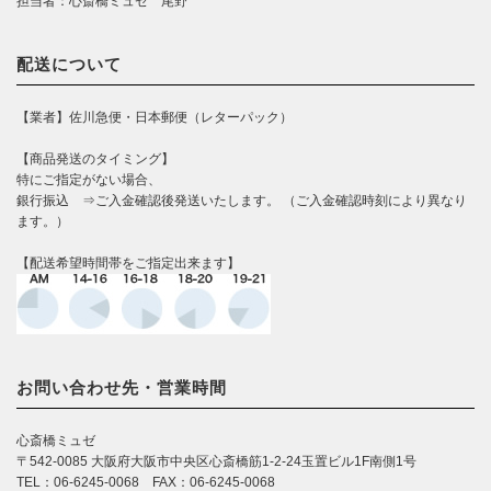
担当者：心斎橋ミュゼ 尾野
配送について
【業者】佐川急便・日本郵便（レターパック）
【商品発送のタイミング】
特にご指定がない場合、
銀行振込 ⇒ご入金確認後発送いたします。 （ご入金確認時刻により異なり
ます。）
【配送希望時間帯をご指定出来ます】
お問い合わせ先・営業時間
心斎橋ミュゼ
〒542-0085 大阪府大阪市中央区心斎橋筋1-2-24玉置ビル1F南側1号
TEL：06-6245-0068 FAX：06-6245-0068