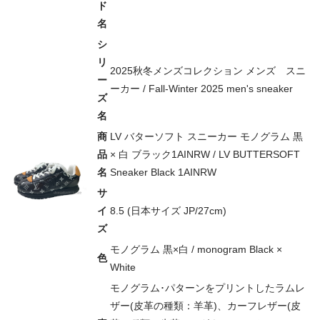
ド
名
シ
リ
2025秋冬メンズコレクション メンズ スニ
ー
ーカー / Fall-Winter 2025 men's sneaker
ズ
名
商
LV バターソフト スニーカー モノグラム 黒
品
× 白 ブラック1AINRW / LV BUTTERSOFT
名
Sneaker Black 1AINRW
サ
イ
8.5 (日本サイズ JP/27cm)
ズ
モノグラム 黒×白 / monogram Black ×
色
White
モノグラム･パターンをプリントしたラムレ
ザー(皮革の種類：羊革)、カーフレザー(皮