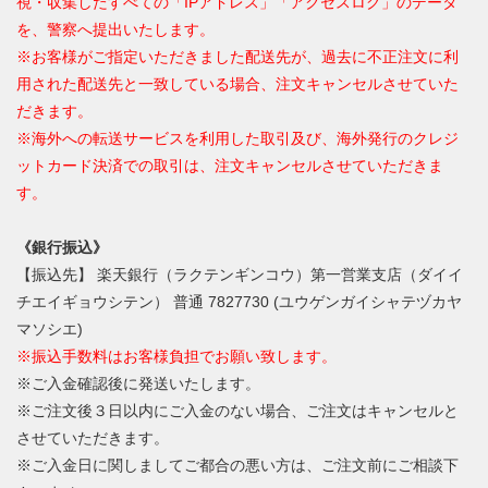
視・収集したすべての「IPアドレス」「アクセスログ」のデータ
を、警察へ提出いたします。
※お客様がご指定いただきました配送先が、過去に不正注文に利
用された配送先と一致している場合、注文キャンセルさせていた
だきます。
※海外への転送サービスを利用した取引及び、海外発行のクレジ
ットカード決済での取引は、注文キャンセルさせていただきま
す。
《銀行振込》
【振込先】 楽天銀行（ラクテンギンコウ）第一営業支店（ダイイ
チエイギョウシテン） 普通 7827730 (ユウゲンガイシャテヅカヤ
マソシエ)
※振込手数料はお客様負担でお願い致します。
※ご入金確認後に発送いたします。
※ご注文後３日以内にご入金のない場合、ご注文はキャンセルと
させていただきます。
※ご入金日に関しましてご都合の悪い方は、ご注文前にご相談下