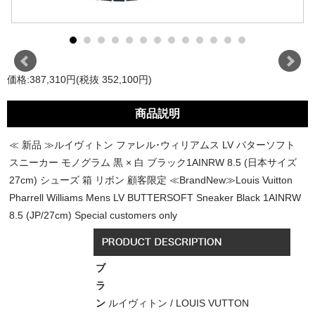
価格:387,310円(税抜 352,100円)
商品説明
≪ 新品 ≫ルイヴィトン ファレル･ウィリアムス LV バターソフト
スニーカー モノグラム 黒 × 白 ブラック1AINRW 8.5 (日本サイズ
27cm) シューズ 箱 リボン 顧客限定 ≪BrandNew≫Louis Vuitton
Pharrell Williams Mens LV BUTTERSOFT Sneaker Black 1AINRW
8.5 (JP/27cm) Special customers only
ブ
ラ
ン
ルイヴィトン / LOUIS VUTTON