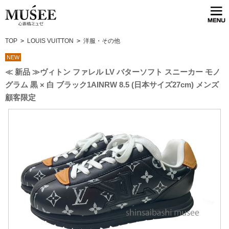
TOP
>
LOUIS VUITTON
>
洋服・その他
NEW
≪ 新品 ≫ヴィトン ファレル LV バターソフト スニーカー モノ
グラム 黒 × 白 ブラック1AINRW 8.5 (日本サイズ27cm) メンズ
顧客限定