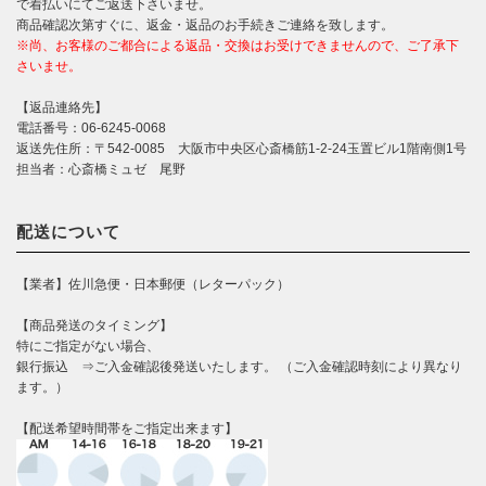
で着払いにてご返送下さいませ。
商品確認次第すぐに、返金・返品のお手続きご連絡を致します。
※尚、お客様のご都合による返品・交換はお受けできませんので、ご了承下
さいませ。
【返品連絡先】
電話番号：06-6245-0068
返送先住所：〒542-0085 大阪市中央区心斎橋筋1-2-24玉置ビル1階南側1号
担当者：心斎橋ミュゼ 尾野
配送について
【業者】佐川急便・日本郵便（レターパック）
【商品発送のタイミング】
特にご指定がない場合、
銀行振込 ⇒ご入金確認後発送いたします。 （ご入金確認時刻により異なり
ます。）
【配送希望時間帯をご指定出来ます】