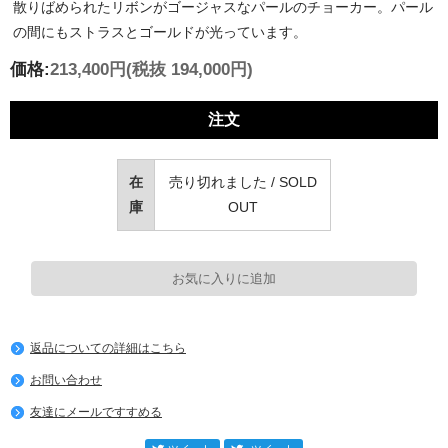
散りばめられたリボンがゴージャスなパールのチョーカー。パール
の間にもストラスとゴールドが光っています。
価格:
213,400円
(税抜 194,000円)
注文
在
売り切れました / SOLD
庫
OUT
返品についての詳細はこちら
お問い合わせ
友達にメールですすめる