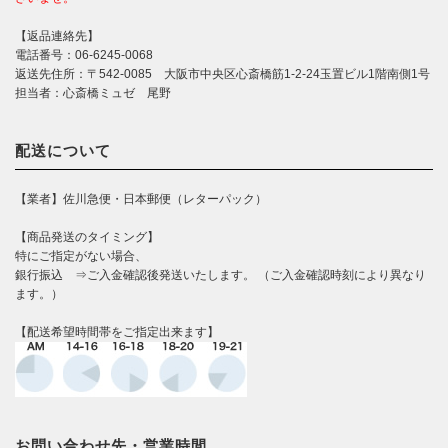
【返品連絡先】
電話番号：06-6245-0068
返送先住所：〒542-0085 大阪市中央区心斎橋筋1-2-24玉置ビル1階南側1号
担当者：心斎橋ミュゼ 尾野
配送について
【業者】佐川急便・日本郵便（レターパック）
【商品発送のタイミング】
特にご指定がない場合、
銀行振込 ⇒ご入金確認後発送いたします。 （ご入金確認時刻により異なり
ます。）
【配送希望時間帯をご指定出来ます】
お問い合わせ先・営業時間