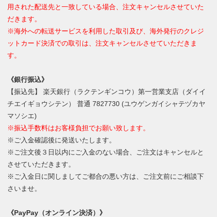
用された配送先と一致している場合、注文キャンセルさせていた
だきます。
※海外への転送サービスを利用した取引及び、海外発行のクレジ
ットカード決済での取引は、注文キャンセルさせていただきま
す。
《銀行振込》
【振込先】 楽天銀行（ラクテンギンコウ）第一営業支店（ダイイ
チエイギョウシテン） 普通 7827730 (ユウゲンガイシャテヅカヤ
マソシエ)
※振込手数料はお客様負担でお願い致します。
※ご入金確認後に発送いたします。
※ご注文後３日以内にご入金のない場合、ご注文はキャンセルと
させていただきます。
※ご入金日に関しましてご都合の悪い方は、ご注文前にご相談下
さいませ。
《PayPay（オンライン決済）》