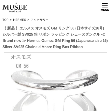
TOP
>
HERMES
>
アクセサリー
《 新品 》エルメス オスモズ GM リング 56 (日本サイズ16号)
シルバー製 SV925 箱 リボン ラッピング シェーヌダンクル ≪
Brand new ≫ Hermes Osmoz GM Ring 56 (Japanese size 16)
Silver SV925 Chaine d'Ancre Ring Box Ribbon