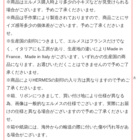
※商品はエルメス購入時より多少の小キズなどが見受けられる
場合がございます。予めご了承くださいませ。
※商品は手作業により製造されておりますので、商品ごとにサ
イズ感等多少の個体差がございます。予めご了承くださいま
せ。
※生産国の刻印につきまして、エルメスはフランスだけでな
く、イタリアにも工房があり、生産地の違いによりMade in
France、Made in Italy がございます。いずれかの生産国の商
品になります。お選びいただくことはできませんので予めご了
承くださいませ。
※商品によりHERMESの刻印の入り方は異なりますので予めご
了承くださいませ。
※箱、リボンにつきまして、買い付け地により仕様が異なる
為、画像は一般的なエルメスの仕様でございます。実際にお届
けの仕様と異なる場合がございますので予めご了承くださいま
せ。
※箱や紙袋には、海外からの輸送の際に付いた傷や汚れ等があ
る場合がございます。