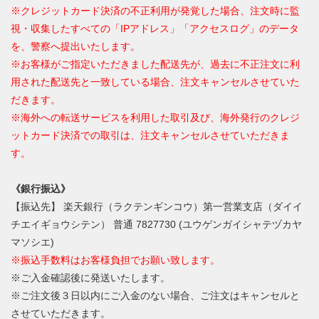
※クレジットカード決済の不正利用が発覚した場合、注文時に監
視・収集したすべての「IPアドレス」「アクセスログ」のデータ
を、警察へ提出いたします。
※お客様がご指定いただきました配送先が、過去に不正注文に利
用された配送先と一致している場合、注文キャンセルさせていた
だきます。
※海外への転送サービスを利用した取引及び、海外発行のクレジ
ットカード決済での取引は、注文キャンセルさせていただきま
す。
《銀行振込》
【振込先】 楽天銀行（ラクテンギンコウ）第一営業支店（ダイイ
チエイギョウシテン） 普通 7827730 (ユウゲンガイシャテヅカヤ
マソシエ)
※振込手数料はお客様負担でお願い致します。
※ご入金確認後に発送いたします。
※ご注文後３日以内にご入金のない場合、ご注文はキャンセルと
させていただきます。