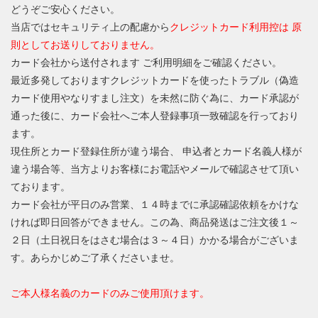
どうぞご安心ください。
当店ではセキュリティ上の配慮から
クレジットカード利用控は 原
則としてお送りしておりません。
カード会社から送付されます ご利用明細をご確認ください。
最近多発しておりますクレジットカードを使ったトラブル（偽造
カード使用やなりすまし注文）を未然に防ぐ為に、カード承認が
通った後に、カード会社へご本人登録事項一致確認を行っており
ます。
現住所とカード登録住所が違う場合、 申込者とカード名義人様が
違う場合等、当方よりお客様にお電話やメールで確認させて頂い
ております。
カード会社が平日のみ営業、１４時までに承認確認依頼をかけな
ければ即日回答ができません。この為、商品発送はご注文後１～
２日（土日祝日をはさむ場合は３～４日）かかる場合がございま
す。あらかじめご了承くださいませ。
ご本人様名義のカードのみご使用頂けます。