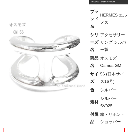
ブラ
HERMES エル
ンド
メス
名
シリ
アクセサリー
ーズ
リング シルバ
名
ー製
商品
オスモズ
名
Osmos GM
サイ
56 (日本サイ
ズ
ズ16号)
色
シルバー
シルバー
素材
SV925
付属
箱・リボン・
品
ショッパー