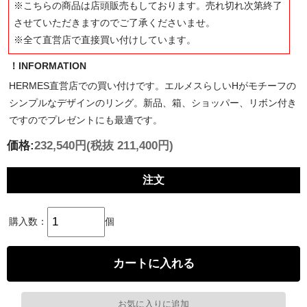
※こちらの商品は店頭販売もしております。売れ切れ次第終了
させていただきますのでご了承くださいませ。
※全て直営店で直接買い付けしています。
！INFORMATION
HERMES直営店での買い付けです。エルメスらしいHがモチーフの
シンプルなデザインのリング。新品、箱、ショッパー、リボン付き
ですのでプレゼントにも最適です。
価格:
232,540円
(税抜 211,400円)
注文
購入数：
個