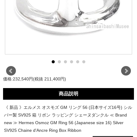
価格:232,540円(税抜 211,400円)
商品説明
《 新品 》エルメス オスモズ GM リング 56 (日本サイズ16号) シル
バー製 SV925 箱 リボン ラッピング シェーヌダンクル ≪ Brand
new ≫ Hermes Osmoz GM Ring 56 (Japanese size 16) Silver
SV925 Chaine d'Ancre Ring Box Ribbon