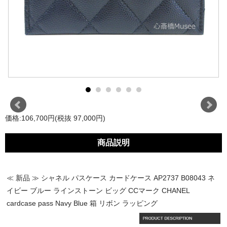
価格:106,700円(税抜 97,000円)
商品説明
≪ 新品 ≫ シャネル パスケース カードケース AP2737 B08043 ネ
イビー ブルー ラインストーン ビッグ CCマーク CHANEL
cardcase pass Navy Blue 箱 リボン ラッピング