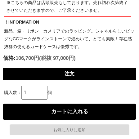
※こちらの商品は店頭販売もしております。売れ切れ次第終了
させていただきますので、ご了承くださいませ。
！INFORMATION
新品。箱・リボン・カメリアでのラッピング。シャネルらしいビッ
グなCCマークがラインストーンで煌めいて、とても素敵！存在感
抜群の使えるカードケースは優秀です。
価格:
106,700円
(税抜 97,000円)
注文
購入数：
個