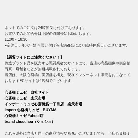
ネットでのご注文は24時間受け付けております。
お電話でのお問合せは下記の時間帯にお願いします。
11:00～18:30
●定休日：年末年始 ※買い付け等店舗都合により臨時休業日がございます。
【悪質サイトにご注意ください！】
偽造ブランド品を販売する悪質業者のサイトにて、当店の商品画像や実店舗
写真、店舗名などが無断掲載されております。
当店は、大阪心斎橋に実店舗を構え、現在インターネット販売をおこなって
おりますECサイトは6店舗でございます。
心斎橋ミュゼ 自社サイト
心斎橋ミュゼ 楽天市場
インポートミュゼ心斎橋筋一丁目店 楽天市場
import 心斎橋ミュゼ BUYMA
心斎橋ミュゼ Yahoo!店
brand chouchou（シュシュ）
これら以外に当店と同一の商品情報や画像がございましても、当店心斎橋ミ