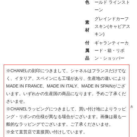
色
ールド ラインスト
ーン
グレインドカーフ
素
スキン(キャビアス
材
キン)
付
ギャランティーカ
属
ード・箱・リボ
品
ン・ショッパー
※CHANELの刻印につきまして、シャネルはフランスだけでな
く、イタリア、スペインにも工場があり、生産地の違いにより
MADE IN FRANCE、MADE IN ITALY、MADE IN SPAINがござ
います。いずれかの生産国の商品になります。予めご了承くだ
さいませ。
※CHANELラッピングにつきまして、買い付け地によりラッピ
ング・リボンの仕様が異なる場合がございます。画像は最も一
般的なラッピングでございます。ご了承くださいませ。
※全て直営店で直接買い付けしています。