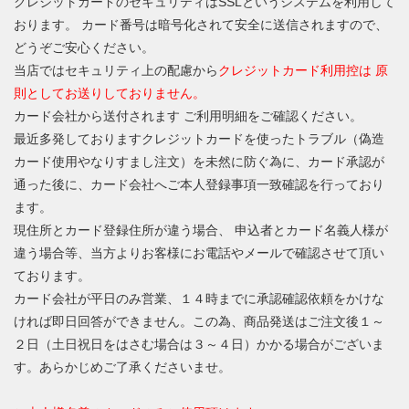
クレジットカードのセキュリティはSSLというシステムを利用して
おります。 カード番号は暗号化されて安全に送信されますので、
どうぞご安心ください。
当店ではセキュリティ上の配慮から
クレジットカード利用控は 原
則としてお送りしておりません。
カード会社から送付されます ご利用明細をご確認ください。
最近多発しておりますクレジットカードを使ったトラブル（偽造
カード使用やなりすまし注文）を未然に防ぐ為に、カード承認が
通った後に、カード会社へご本人登録事項一致確認を行っており
ます。
現住所とカード登録住所が違う場合、 申込者とカード名義人様が
違う場合等、当方よりお客様にお電話やメールで確認させて頂い
ております。
カード会社が平日のみ営業、１４時までに承認確認依頼をかけな
ければ即日回答ができません。この為、商品発送はご注文後１～
２日（土日祝日をはさむ場合は３～４日）かかる場合がございま
す。あらかじめご了承くださいませ。