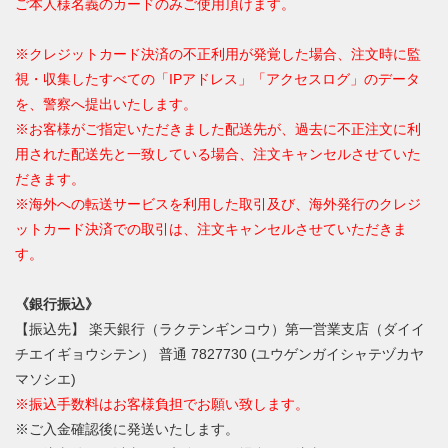
ご本人様名義のカードのみご使用頂けます。
※クレジットカード決済の不正利用が発覚した場合、注文時に監
視・収集したすべての「IPアドレス」「アクセスログ」のデータ
を、警察へ提出いたします。
※お客様がご指定いただきました配送先が、過去に不正注文に利
用された配送先と一致している場合、注文キャンセルさせていた
だきます。
※海外への転送サービスを利用した取引及び、海外発行のクレジ
ットカード決済での取引は、注文キャンセルさせていただきま
す。
《銀行振込》
【振込先】 楽天銀行（ラクテンギンコウ）第一営業支店（ダイイ
チエイギョウシテン） 普通 7827730 (ユウゲンガイシャテヅカヤ
マソシエ)
※振込手数料はお客様負担でお願い致します。
※ご入金確認後に発送いたします。