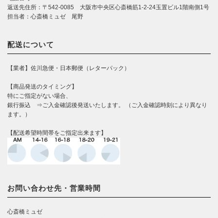
返送先住所：〒542-0085 大阪市中央区心斎橋筋1-2-24玉置ビル1階南側1号
担当者：心斎橋ミュゼ 尾野
配送について
【業者】佐川急便・日本郵便（レターパック）
【商品発送のタイミング】
特にご指定がない場合、
銀行振込 ⇒ご入金確認後発送いたします。 （ご入金確認時刻により異なり
ます。）
【配送希望時間帯をご指定出来ます】
お問い合わせ先・営業時間
心斎橋ミュゼ