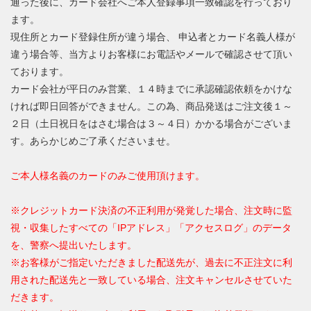
通った後に、カード会社へご本人登録事項一致確認を行っており
ます。
現住所とカード登録住所が違う場合、 申込者とカード名義人様が
違う場合等、当方よりお客様にお電話やメールで確認させて頂い
ております。
カード会社が平日のみ営業、１４時までに承認確認依頼をかけな
ければ即日回答ができません。この為、商品発送はご注文後１～
２日（土日祝日をはさむ場合は３～４日）かかる場合がございま
す。あらかじめご了承くださいませ。
ご本人様名義のカードのみご使用頂けます。
※クレジットカード決済の不正利用が発覚した場合、注文時に監
視・収集したすべての「IPアドレス」「アクセスログ」のデータ
を、警察へ提出いたします。
※お客様がご指定いただきました配送先が、過去に不正注文に利
用された配送先と一致している場合、注文キャンセルさせていた
だきます。