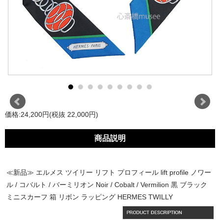
価格:24,200円(税抜 22,000円)
商品説明
≪新品≫ エルメス ツイリー リフト プロフィール lift profile ノワー
ル / コバルト / バーミリオン Noir / Cobalt / Vermilion 黒 ブラック
ミニスカーフ 箱 リボン ラッピング HERMES TWILLY