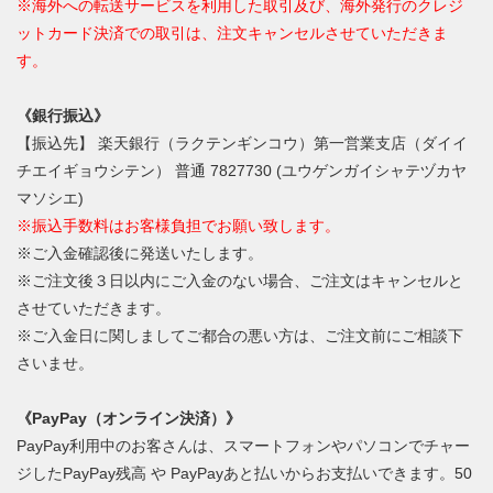
※海外への転送サービスを利用した取引及び、海外発行のクレジ
ットカード決済での取引は、注文キャンセルさせていただきま
す。
《銀行振込》
【振込先】 楽天銀行（ラクテンギンコウ）第一営業支店（ダイイ
チエイギョウシテン） 普通 7827730 (ユウゲンガイシャテヅカヤ
マソシエ)
※振込手数料はお客様負担でお願い致します。
※ご入金確認後に発送いたします。
※ご注文後３日以内にご入金のない場合、ご注文はキャンセルと
させていただきます。
※ご入金日に関しましてご都合の悪い方は、ご注文前にご相談下
さいませ。
《PayPay（オンライン決済）》
PayPay利用中のお客さんは、スマートフォンやパソコンでチャー
ジしたPayPay残高 や PayPayあと払いからお支払いできます。50