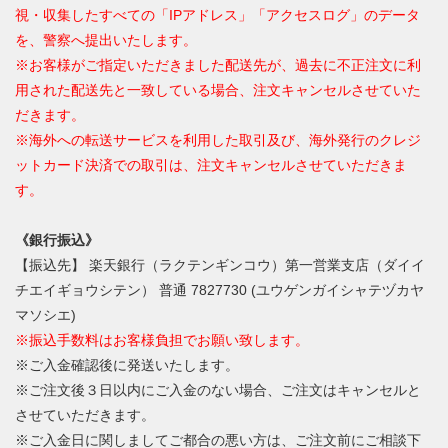
視・収集したすべての「IPアドレス」「アクセスログ」のデータ
を、警察へ提出いたします。
※お客様がご指定いただきました配送先が、過去に不正注文に利
用された配送先と一致している場合、注文キャンセルさせていた
だきます。
※海外への転送サービスを利用した取引及び、海外発行のクレジ
ットカード決済での取引は、注文キャンセルさせていただきま
す。
《銀行振込》
【振込先】 楽天銀行（ラクテンギンコウ）第一営業支店（ダイイ
チエイギョウシテン） 普通 7827730 (ユウゲンガイシャテヅカヤ
マソシエ)
※振込手数料はお客様負担でお願い致します。
※ご入金確認後に発送いたします。
※ご注文後３日以内にご入金のない場合、ご注文はキャンセルと
させていただきます。
※ご入金日に関しましてご都合の悪い方は、ご注文前にご相談下