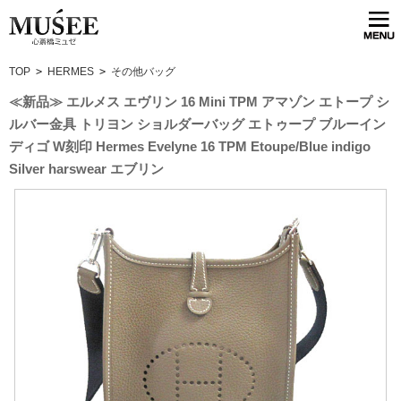
TOP
>
HERMES
>
その他バッグ
≪新品≫ エルメス エヴリン 16 Mini TPM アマゾン エトープ シ
ルバー金具 トリヨン ショルダーバッグ エトゥープ ブルーイン
ディゴ W刻印 Hermes Evelyne 16 TPM Etoupe/Blue indigo
Silver harswear エブリン