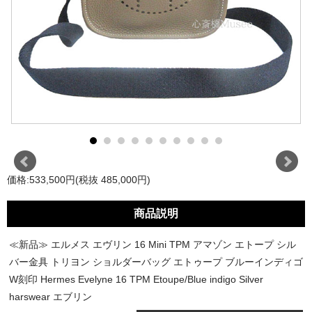
価格:533,500円(税抜 485,000円)
商品説明
≪新品≫ エルメス エヴリン 16 Mini TPM アマゾン エトープ シル
バー金具 トリヨン ショルダーバッグ エトゥープ ブルーインディゴ
W刻印 Hermes Evelyne 16 TPM Etoupe/Blue indigo Silver
harswear エブリン