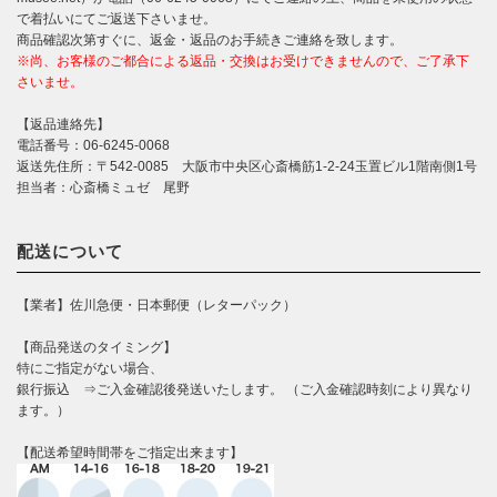
で着払いにてご返送下さいませ。
商品確認次第すぐに、返金・返品のお手続きご連絡を致します。
※尚、お客様のご都合による返品・交換はお受けできませんので、ご了承下
さいませ。
【返品連絡先】
電話番号：06-6245-0068
返送先住所：〒542-0085 大阪市中央区心斎橋筋1-2-24玉置ビル1階南側1号
担当者：心斎橋ミュゼ 尾野
配送について
【業者】佐川急便・日本郵便（レターパック）
【商品発送のタイミング】
特にご指定がない場合、
銀行振込 ⇒ご入金確認後発送いたします。 （ご入金確認時刻により異なり
ます。）
【配送希望時間帯をご指定出来ます】