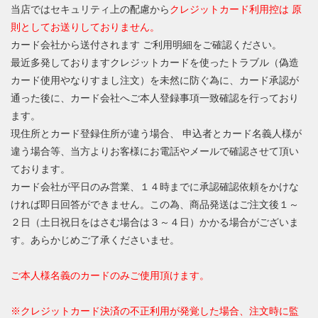
当店ではセキュリティ上の配慮から
クレジットカード利用控は 原
則としてお送りしておりません。
カード会社から送付されます ご利用明細をご確認ください。
最近多発しておりますクレジットカードを使ったトラブル（偽造
カード使用やなりすまし注文）を未然に防ぐ為に、カード承認が
通った後に、カード会社へご本人登録事項一致確認を行っており
ます。
現住所とカード登録住所が違う場合、 申込者とカード名義人様が
違う場合等、当方よりお客様にお電話やメールで確認させて頂い
ております。
カード会社が平日のみ営業、１４時までに承認確認依頼をかけな
ければ即日回答ができません。この為、商品発送はご注文後１～
２日（土日祝日をはさむ場合は３～４日）かかる場合がございま
す。あらかじめご了承くださいませ。
ご本人様名義のカードのみご使用頂けます。
※クレジットカード決済の不正利用が発覚した場合、注文時に監